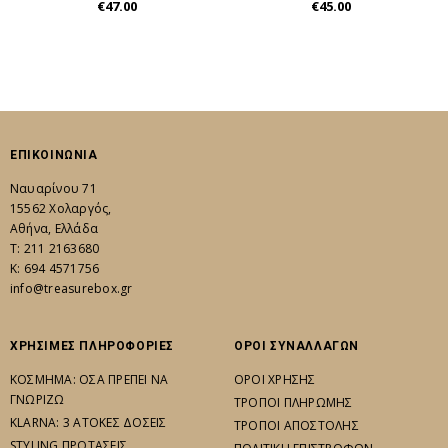
€47.00
€45.00
ΕΠΙΚΟΙΝΩΝΙΑ
Ναυαρίνου 71
15562 Χολαργός,
Αθήνα, Ελλάδα
Τ: 211 2163680
K: 694 4571756
info@treasurebox.gr
ΧΡΗΣΙΜΕΣ ΠΛΗΡΟΦΟΡΙΕΣ
ΟΡΟΙ ΣΥΝΑΛΛΑΓΩΝ
ΚΟΣΜΗΜΑ: ΟΣΑ ΠΡΕΠΕΙ ΝΑ
ΟΡΟΙ ΧΡΗΣΗΣ
ΓΝΩΡΙΖΩ
ΤΡΟΠΟΙ ΠΛΗΡΩΜΗΣ
KLARNA: 3 ΑΤΟΚΕΣ ΔΟΣΕΙΣ
ΤΡΟΠΟΙ ΑΠΟΣΤΟΛΗΣ
STYLING ΠΡΟΤΑΣΕΙΣ