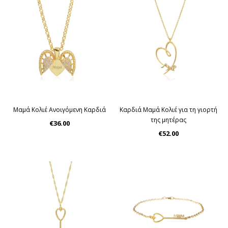
Μαμά Κολιέ Ανοιγόμενη Καρδιά
Καρδιά Μαμά Kολιέ για τη γιορτή
της μητέρας
€36.00
€52.00