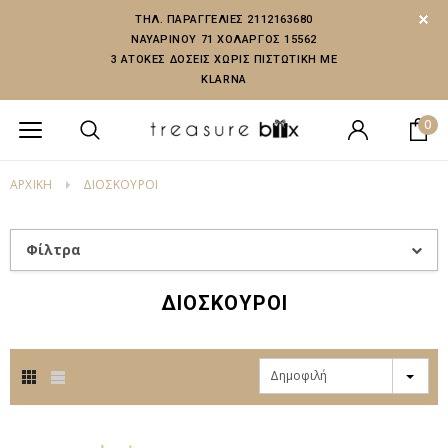
ΤΗΛ. ΠΑΡΑΓΓΕΛΙΕΣ 2112163680
ΝΑΥΑΡΙΝΟΥ 71 ΧΟΛΑΡΓΟΣ 15562
3 ΑΤΟΚΕΣ ΔΟΣΕΙΣ ΧΩΡΙΣ ΠΙΣΤΩΤΙΚΗ ΜΕ
KLARNA
0
ΑΡΧΙΚΗ
ΔΙΟΣΚΟΥΡΟΙ
Φίλτρα
ΔΙΟΣΚΟΥΡΟΙ
Δημοφιλή