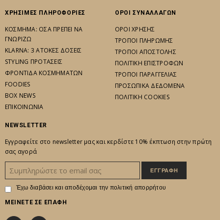
ΧΡΗΣΙΜΕΣ ΠΛΗΡΟΦΟΡΙΕΣ
ΟΡΟΙ ΣΥΝΑΛΛΑΓΩΝ
ΚΟΣΜΗΜΑ: ΟΣΑ ΠΡΕΠΕΙ ΝΑ
ΟΡΟΙ ΧΡΗΣΗΣ
ΓΝΩΡΙΖΩ
ΤΡΟΠΟΙ ΠΛΗΡΩΜΗΣ
KLARNA: 3 ΑΤΟΚΕΣ ΔΟΣΕΙΣ
ΤΡΟΠΟΙ ΑΠΟΣΤΟΛΗΣ
STYLING ΠΡΟΤΑΣΕΙΣ
ΠΟΛΙΤΙΚΗ ΕΠΙΣΤΡΟΦΩΝ
ΦΡΟΝΤΙΔΑ ΚΟΣΜΗΜΑΤΩΝ
ΤΡΟΠΟΙ ΠΑΡΑΓΓΕΛΙΑΣ
FOODIES
ΠΡΟΣΩΠΙΚΑ ΔΕΔΟΜΕΝΑ
BOX NEWS
ΠΟΛΙΤΙΚΗ COOKIES
ΕΠΙΚΟΙΝΩΝΙΑ
NEWSLETTER
Εγγραφείτε στο newsletter μας και κερδίστε 10% έκπτωση στην πρώτη
σας αγορά
Έχω διαβάσει και αποδέχομαι την
πολιτική απορρήτου
ΜΕΙΝΕΤΕ ΣΕ ΕΠΑΦΗ