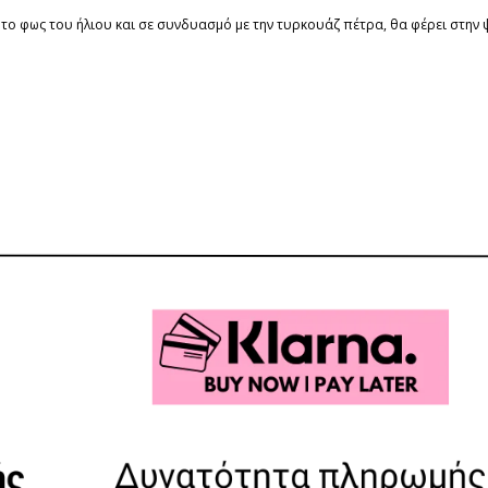
 το φως του ήλιου και σε συνδυασμό με την τυρκουάζ πέτρα, θα φέρει στην ψ