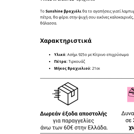
To
Sunshine βραχιόλι
θα το αγαπήσεις γιατί λαμπυρ
πέτρα, θα φέρει στην ψυχή σου εικόνες καλοκαιρινές
θάλασσα.
Χαρακτηριστικά
Υλικό:
Ασήμι 925ο με Κίτρινο επιχρύσωμα
Πέτρα:
Τιρκουάζ
Μήκος Βραχιολιού
:
21εκ