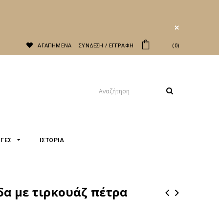
ΑΓΑΠΗΜΕΝΑ
ΣΥΝΔΕΣΗ
/
ΕΓΓΡΑΦΗ
ΤΟ ΚΑΛΆΘΙ ΜΟΥ
0
ΟΓΕΣ
ΙΣΤΟΡΙΑ
δα με τιρκουάζ πέτρα