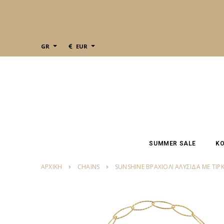
GR
EUR
SUMMER SALE
ΚΟ
ΑΡΧΙΚΗ
CHAINS
SUNSHINE ΒΡΑΧΙΌΛΙ ΑΛΥΣΊΔΑ ΜΕ ΤΙ