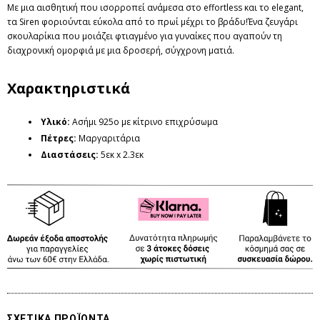
Με μια αισθητική που ισορροπεί ανάμεσα στο effortless και το elegant,
τα Siren φοριούνται εύκολα από το πρωί μέχρι το βράδυ!Ένα ζευγάρι
σκουλαρίκια που μοιάζει φτιαγμένο για γυναίκες που αγαπούν τη
διαχρονική ομορφιά με μια δροσερή, σύγχρονη ματιά.
Χαρακτηριστικά
Υλικό:
Ασήμι 925ο με κίτρινο επιχρύσωμα
Πέτρες
:
Μαργαριτάρια
Διαστάσεις
:
5εκ x 2.3εκ
ΣΧΕΤΙΚΑ ΠΡΟΪΟΝΤΑ