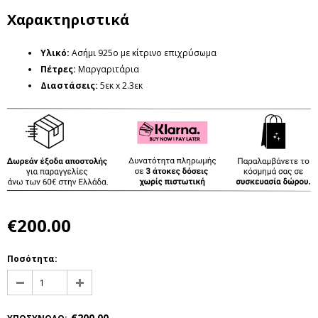
Χαρακτηριστικά
Υλικό:
Ασήμι 925ο με κίτρινο επιχρύσωμα
Πέτρες
:
Μαργαριτάρια
Διαστάσεις
:
5εκ x 2.3εκ
€200.00
Ποσότητα:
€200.00