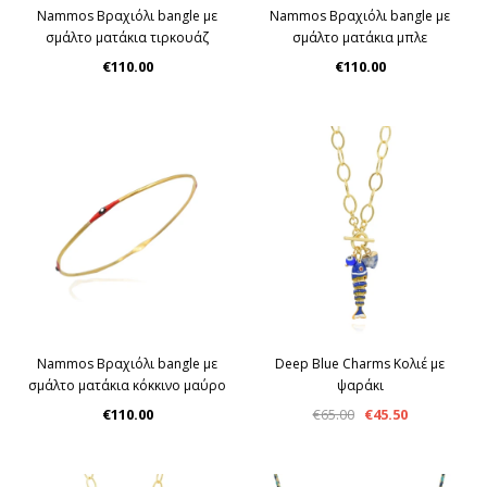
Nammos Βραχιόλι bangle με
Nammos Βραχιόλι bangle με
σμάλτο ματάκια τιρκουάζ
σμάλτο ματάκια μπλε
€110.00
€110.00
Nammos Βραχιόλι bangle με
Deep Blue Charms Κολιέ με
σμάλτο ματάκια κόκκινο μαύρο
ψαράκι
€110.00
€65.00
€45.50