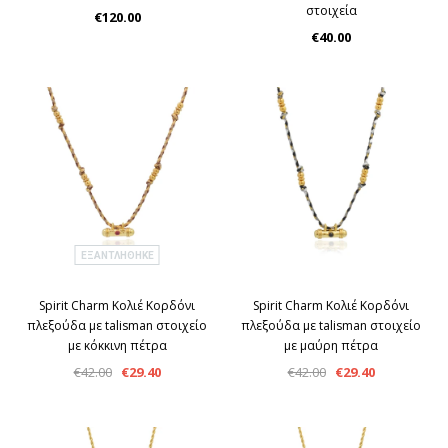
στοιχεία
€120.00
€40.00
ΕΞΑΝΤΛΉΘΗΚΕ
Spirit Charm Κολιέ Κορδόνι
Spirit Charm Κολιέ Κορδόνι
πλεξούδα με talisman στοιχείο
πλεξούδα με talisman στοιχείο
με κόκκινη πέτρα
με μαύρη πέτρα
€42.00
€29.40
€42.00
€29.40