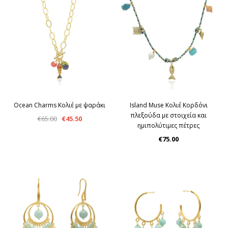
Ocean Charms Κολιέ με ψαράκι
Island Muse Κολιέ Κορδόνι
πλεξούδα με στοιχεία και
€65.00
€45.50
ημιπολύτιμες πέτρες
€75.00