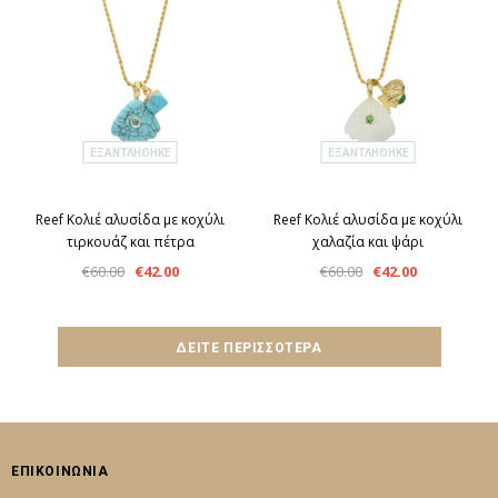
ΕΞΑΝΤΛΉΘΗΚΕ
ΕΞΑΝΤΛΉΘΗΚΕ
Reef Κολιέ αλυσίδα με κοχύλι
Reef Κολιέ αλυσίδα με κοχύλι
τιρκουάζ και πέτρα
χαλαζία και ψάρι
€60.00
€42.00
€60.00
€42.00
ΔΕΊΤΕ ΠΕΡΙΣΣΌΤΕΡΑ
ΕΠΙΚΟΙΝΩΝΙΑ