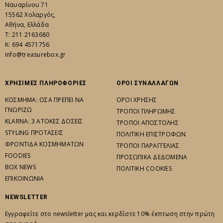
Ναυαρίνου 71
15562 Χολαργός,
Αθήνα, Ελλάδα
Τ: 211 2163680
K: 694 4571756
info@treasurebox.gr
ΧΡΗΣΙΜΕΣ ΠΛΗΡΟΦΟΡΙΕΣ
ΟΡΟΙ ΣΥΝΑΛΛΑΓΩΝ
ΚΟΣΜΗΜΑ: ΟΣΑ ΠΡΕΠΕΙ ΝΑ
ΟΡΟΙ ΧΡΗΣΗΣ
ΓΝΩΡΙΖΩ
ΤΡΟΠΟΙ ΠΛΗΡΩΜΗΣ
KLARNA: 3 ΑΤΟΚΕΣ ΔΟΣΕΙΣ
ΤΡΟΠΟΙ ΑΠΟΣΤΟΛΗΣ
STYLING ΠΡΟΤΑΣΕΙΣ
ΠΟΛΙΤΙΚΗ ΕΠΙΣΤΡΟΦΩΝ
ΦΡΟΝΤΙΔΑ ΚΟΣΜΗΜΑΤΩΝ
ΤΡΟΠΟΙ ΠΑΡΑΓΓΕΛΙΑΣ
FOODIES
ΠΡΟΣΩΠΙΚΑ ΔΕΔΟΜΕΝΑ
BOX NEWS
ΠΟΛΙΤΙΚΗ COOKIES
ΕΠΙΚΟΙΝΩΝΙΑ
NEWSLETTER
Εγγραφείτε στο newsletter μας και κερδίστε 10% έκπτωση στην πρώτη