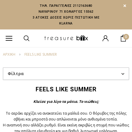
ΤΗΛ. ΠΑΡΑΓΓΕΛΙΕΣ 2112163680
ΝΑΥΑΡΙΝΟΥ 71 ΧΟΛΑΡΓΟΣ 15562
3 ΑΤΟΚΕΣ ΔΟΣΕΙΣ ΧΩΡΙΣ ΠΙΣΤΩΤΙΚΗ ΜΕ
KLARNA
0
ΑΡΧΙΚΗ
FEELS LIKE SUMMER
Φίλτρα
FEELS LIKE SUMMER
Κλείσε για λίγο τα μάτια. Το νιώθεις;
Το αεράκι αρχίζει να ανακατεύει τα μαλλιά σου. Ο θόρυβος της πόλης
σβήνει και μπροστά σου απλώνονται μόνο ανθισμένα τοπία.
Η αναπνοή σου αλλάζει ρυθμό. Είναι εκείνη ακριβώς η στιγμή που νιώθεις
την απόλυτη ελευθερία και μια βαθιά, λυτρωτική χαλάρωση.