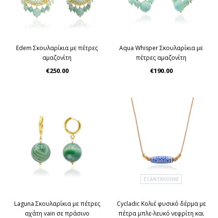
Edem Σκουλαρίκια με πέτρες
Aqua Whisper Σκουλαρίκια με
αμαζονίτη
πέτρες αμαζονίτη
€250.00
€190.00
ΕΞΑΝΤΛΉΘΗΚΕ
Laguna Σκουλαρίκια με πέτρες
Cycladic Κολιέ φυσικό δέρμα με
αχάτη vain σε πράσινο
πέτρα μπλε-λευκό νεφρίτη και