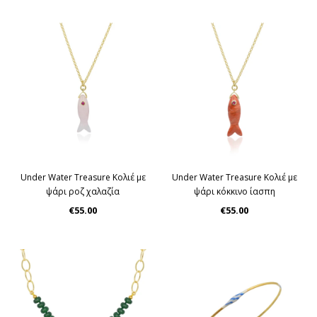
Under Water Treasure Κολιέ με
Under Water Treasure Κολιέ με
ψάρι ροζ χαλαζία
ψάρι κόκκινο ίασπη
€55.00
€55.00