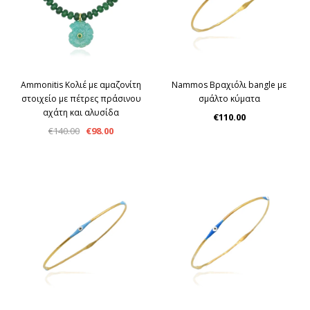
Ammonitis Κολιέ με αμαζονίτη
Nammos Βραχιόλι bangle με
στοιχείο με πέτρες πράσινου
σμάλτο κύματα
αχάτη και αλυσίδα
€110.00
€140.00
€98.00