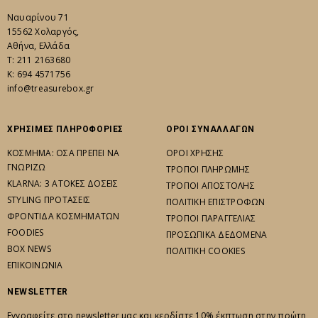
Ναυαρίνου 71
15562 Χολαργός,
Αθήνα, Ελλάδα
Τ: 211 2163680
K: 694 4571756
info@treasurebox.gr
ΧΡΗΣΙΜΕΣ ΠΛΗΡΟΦΟΡΙΕΣ
ΟΡΟΙ ΣΥΝΑΛΛΑΓΩΝ
ΚΟΣΜΗΜΑ: ΟΣΑ ΠΡΕΠΕΙ ΝΑ
ΟΡΟΙ ΧΡΗΣΗΣ
ΓΝΩΡΙΖΩ
ΤΡΟΠΟΙ ΠΛΗΡΩΜΗΣ
KLARNA: 3 ΑΤΟΚΕΣ ΔΟΣΕΙΣ
ΤΡΟΠΟΙ ΑΠΟΣΤΟΛΗΣ
STYLING ΠΡΟΤΑΣΕΙΣ
ΠΟΛΙΤΙΚΗ ΕΠΙΣΤΡΟΦΩΝ
ΦΡΟΝΤΙΔΑ ΚΟΣΜΗΜΑΤΩΝ
ΤΡΟΠΟΙ ΠΑΡΑΓΓΕΛΙΑΣ
FOODIES
ΠΡΟΣΩΠΙΚΑ ΔΕΔΟΜΕΝΑ
BOX NEWS
ΠΟΛΙΤΙΚΗ COOKIES
ΕΠΙΚΟΙΝΩΝΙΑ
NEWSLETTER
Εγγραφείτε στο newsletter μας και κερδίστε 10% έκπτωση στην πρώτη