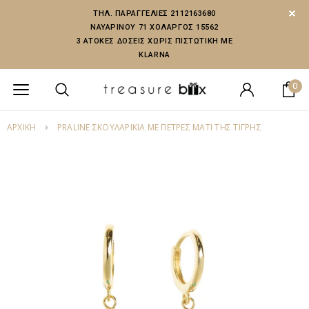
ΤΗΛ. ΠΑΡΑΓΓΕΛΙΕΣ 2112163680
ΝΑΥΑΡΙΝΟΥ 71 ΧΟΛΑΡΓΟΣ 15562
3 ΑΤΟΚΕΣ ΔΟΣΕΙΣ ΧΩΡΙΣ ΠΙΣΤΩΤΙΚΗ ΜΕ
KLARNA
0
ΑΡΧΙΚΗ
PRALINE ΣΚΟΥΛΑΡΊΚΙΑ ΜΕ ΠΈΤΡΕΣ ΜΆΤΙ ΤΗΣ ΤΊΓΡΗΣ