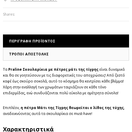
Shares:
ΠΕΡΙΓΡΑΦΗ ΠΡΟΪΟΝΤΟΣ
ΤΡΟΠΟΙ ΑΠΟΣΤΟΛΗΣ
Τα
Praline Σκουλαρίκια με πέτρες μάτι της τίγρης
είναι δυναμικά
και θα σε γοητεύσουν με τις διαφορετικές του αποχρώσεις! Από ζεστό
καφέ έως σκούρο σοκολά, αυτό το κόσμημα θα κεντρίσει κάθε βλέμμα!
Χάρη στην εναλλαγή των χρωμάτων ταιριάζουν σε κάθε τόνο
επιδερμίδας, ενώ συνδυάζονται πολύ εύκολα με αμέτρητα σύνολα!
Επιπλέον,
η πέτρα Μάτι της Τίγρης θεωρείται ο λίθος της τύχης
,
αναδεικνύοντας αυτά τα σκουλαρίκια σε must-have!
Χαρακτηριστικά