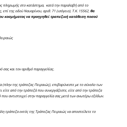
της πληρωμής στο κατάστημα, κατά την παραλαβή από το
επί της οδού Ναυαρίνου, αριθ. 71 (ισόγειο), Τ.Κ. 15562,
θα
ου κοσμήματος να προηγηθεί τραπεζική κατάθεση ποσού
Πειραιώς
 σας και τον αριθμό παραγγελίας.
 (πλην της τράπεζας Πειραιώς), επιβαρύνεστε με το σύνολο των
 είτε από την τράπεζά που συνεργάζεστε, είτε από την τράπεζα
 που αντιστοιχεί στην παραγγελία σας μετά των ανωτέρω εξόδων.
λη τράπεζα εκτός της Τράπεζας Πειραιώς να αποστείλετε το