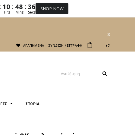
:
:
:
10
48
35
SHOP NOW
Hrs
Mins
Secs
ΑΓΑΠΗΜΕΝΑ
ΣΥΝΔΕΣΗ
/
ΕΓΓΡΑΦΗ
ΤΟ ΚΑΛΆΘΙ ΜΟΥ
0
ΟΓΕΣ
ΙΣΤΟΡΙΑ