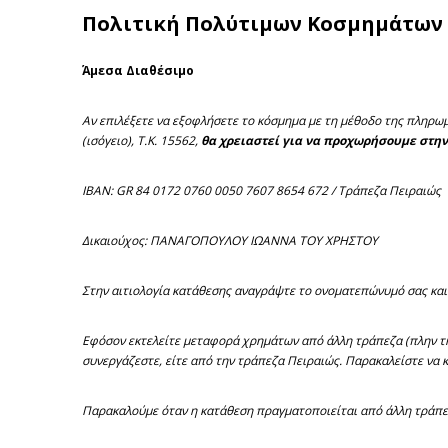
Πολιτική Πολύτιμων Κοσμημάτων
Άμεσα Διαθέσιμο
Αν επιλέξετε να εξοφλήσετε το κόσμημα με τη μέθοδο της πληρωμ
(ισόγειο), Τ.Κ. 15562,
θα χρειαστεί για να προχωρήσουμε στην
IBAN: GR 84 0172 0760 0050 7607 8654 672 / Τράπεζα Πειραιώς
Δικαιούχος: ΠΑΝΑΓΟΠΟΥΛΟΥ ΙΩΑΝΝΑ ΤΟΥ ΧΡΗΣΤΟΥ
Στην αιτιολογία κατάθεσης αναγράψτε το ονοματεπώνυμό σας και
Εφόσον εκτελείτε μεταφορά χρημάτων από άλλη τράπεζα (πλην τη
συνεργάζεστε, είτε από την τράπεζα Πειραιώς. Παρακαλείστε να 
Παρακαλούμε όταν η κατάθεση πραγματοποιείται από άλλη τράπεζα