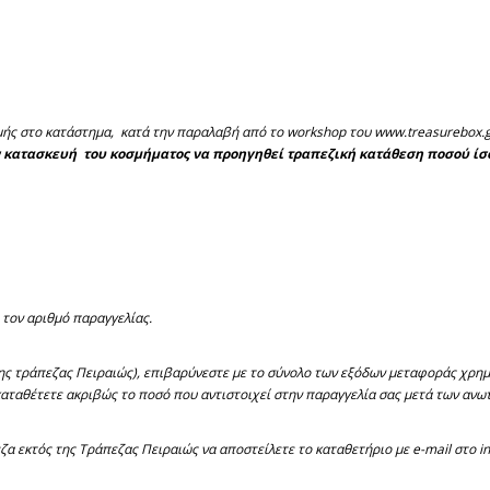
ής στο κατάστημα, κατά την παραλαβή από το workshop του www.treasurebox.gr
 κατασκευή του κοσμήματος να προηγηθεί τραπεζική κατάθεση ποσού ίσου
 τον αριθμό παραγγελίας.
ς τράπεζας Πειραιώς), επιβαρύνεστε με το σύνολο των εξόδων μεταφοράς χρημ
καταθέτετε ακριβώς το ποσό που αντιστοιχεί στην παραγγελία σας μετά των ανω
 εκτός της Τράπεζας Πειραιώς να αποστείλετε το καταθετήριο με e-mail στο i