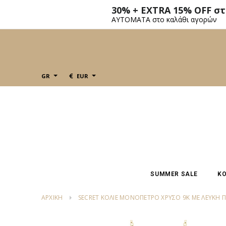
30% + EXTRA 15% OFF σ
ΑΥΤΟΜΑΤΑ στο καλάθι αγορών
GR
EUR
SUMMER SALE
ΚΟ
ΑΡΧΙΚΗ
SECRET ΚΟΛΙΈ ΜΟΝΌΠΕΤΡΟ ΧΡΥΣΌ 9K ΜΕ ΛΕΥΚΉ 