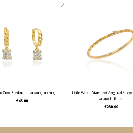
nt Σκουλαρίκια με λευκές πέτρες
Little White Diamond Δαχτυλίδι χρ
λευκό brilliant
€45.00
€230.00