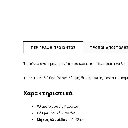
ΠΕΡΙΓΡΑΦΗ ΠΡΟΪΟΝΤΟΣ
ΤΡΟΠΟΙ ΑΠΟΣΤΟΛΗ
Το πάντα αγαπημένο μονόπετρο κολιέ που δεν πρέπει να λείπ
Το Secret Κολιέ έχει έντονη λάμψη, διατηρώντας πάντα την 
Χαρακτηριστικά
Υλικό:
Χρυσό 9 Καράτια
Πέτρα:
Λευκό Ζιργκόν
Μήκος Αλυσίδας:
40–42 εκ