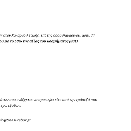
 στον Χολαργό Αττικής, επί της οδού Ναυαρίνου, αριθ. 71
 με το 50% της αξίας του κοσμήματος (80€).
άτων που ενδέχεται να προκύψει είτε από την τράπεζά που
τέρω εξόδων.
nfo@treasurebox.gr.