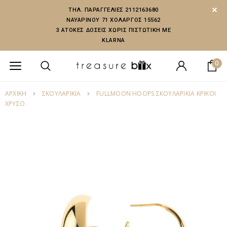
ΤΗΛ. ΠΑΡΑΓΓΕΛΙΕΣ 2112163680
ΝΑΥΑΡΙΝΟΥ 71 ΧΟΛΑΡΓΟΣ 15562
3 ΑΤΟΚΕΣ ΔΟΣΕΙΣ ΧΩΡΙΣ ΠΙΣΤΩΤΙΚΗ ΜΕ
KLARNA
0
ΑΡΧΙΚΗ
ΣΚΟΥΛΑΡΙΚΙΑ
FULLMOON HOOPS ΣΚΟΥΛΑΡΊΚΙΑ ΚΡΊΚΟΙ
ΧΡΥΣΌ