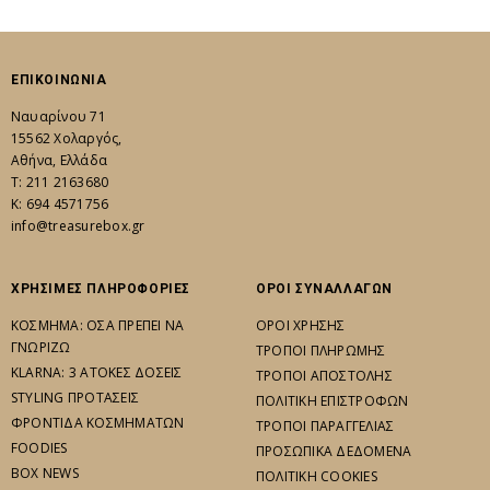
ΕΠΙΚΟΙΝΩΝΙΑ
Ναυαρίνου 71
15562 Χολαργός,
Αθήνα, Ελλάδα
Τ: 211 2163680
K: 694 4571756
info@treasurebox.gr
ΧΡΗΣΙΜΕΣ ΠΛΗΡΟΦΟΡΙΕΣ
ΟΡΟΙ ΣΥΝΑΛΛΑΓΩΝ
ΚΟΣΜΗΜΑ: ΟΣΑ ΠΡΕΠΕΙ ΝΑ
ΟΡΟΙ ΧΡΗΣΗΣ
ΓΝΩΡΙΖΩ
ΤΡΟΠΟΙ ΠΛΗΡΩΜΗΣ
KLARNA: 3 ΑΤΟΚΕΣ ΔΟΣΕΙΣ
ΤΡΟΠΟΙ ΑΠΟΣΤΟΛΗΣ
STYLING ΠΡΟΤΑΣΕΙΣ
ΠΟΛΙΤΙΚΗ ΕΠΙΣΤΡΟΦΩΝ
ΦΡΟΝΤΙΔΑ ΚΟΣΜΗΜΑΤΩΝ
ΤΡΟΠΟΙ ΠΑΡΑΓΓΕΛΙΑΣ
FOODIES
ΠΡΟΣΩΠΙΚΑ ΔΕΔΟΜΕΝΑ
BOX NEWS
ΠΟΛΙΤΙΚΗ COOKIES