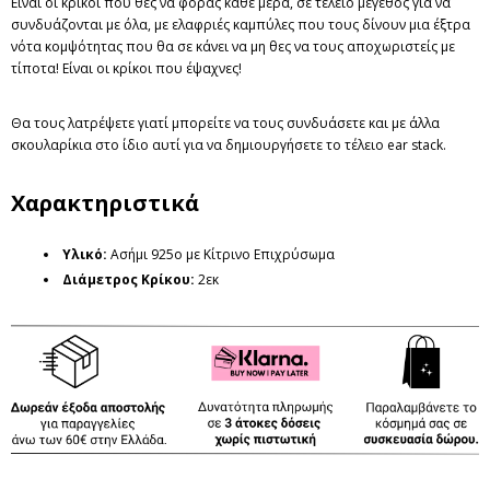
Είναι οι κρίκοι που θες να φοράς κάθε μέρα, σε τέλειο μέγεθος για να
συνδυάζονται με όλα, με ελαφριές καμπύλες που τους δίνουν μια έξτρα
νότα κομψότητας που θα σε κάνει να μη θες να τους αποχωριστείς με
τίποτα! Είναι οι κρίκοι που έψαχνες!
Θα τους
λατρέψετε γιατί μπορείτε να τους
συνδυάσετε και με άλλα
σκουλαρίκια στο ίδιο αυτί για να δημιουργήσετε το τέλειο ear stack.
Χαρακτηριστικά
Υλικό:
Ασήμι 925ο με Κίτρινο Επιχρύσωμα
Διάμετρος Κρίκου:
2εκ