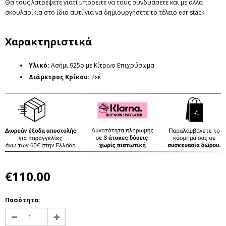
Θα τους
λατρέψετε γιατί μπορείτε να τους
συνδυάσετε και με άλλα
σκουλαρίκια στο ίδιο αυτί για να δημιουργήσετε το τέλειο ear stack.
Χαρακτηριστικά
Υλικό:
Ασήμι 925ο με Κίτρινο Επιχρύσωμα
Διάμετρος Κρίκου:
2εκ
€110.00
Ποσότητα: