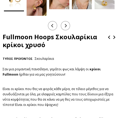
Fullmoon Hoops Σκουλαρίκια
κρίκοι χρυσό
Σκουλαρίκια
ΤΥΠΟΣ ΠΡΟΪΟΝΤΟΣ
Σαν μια ρομαντική πανσέληνο, γεμάτοι φως και λάμψη οι
κρίκοι
Fullmoon
ήρθαν για να μας γοητεύσουν!
Είναι οι κρίκοι που θες να φοράς κάθε μέρα, σε τέλειο μέγεθος για να
συνδυάζονται με όλα, με ελαφριές καμπύλες που τους δίνουν μια έξτρα
νότα κομψότητας που θα σε κάνει να μη θες να τους αποχωριστείς με
τίποτα! Είναι οι κρίκοι που έψαχνες!