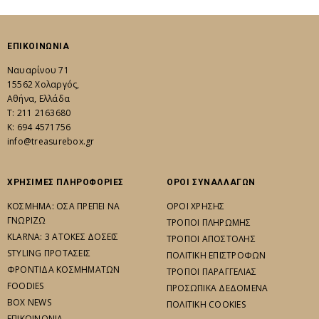
ΕΠΙΚΟΙΝΩΝΙΑ
Ναυαρίνου 71
15562 Χολαργός,
Αθήνα, Ελλάδα
Τ: 211 2163680
K: 694 4571756
info@treasurebox.gr
ΧΡΗΣΙΜΕΣ ΠΛΗΡΟΦΟΡΙΕΣ
ΟΡΟΙ ΣΥΝΑΛΛΑΓΩΝ
ΚΟΣΜΗΜΑ: ΟΣΑ ΠΡΕΠΕΙ ΝΑ
ΟΡΟΙ ΧΡΗΣΗΣ
ΓΝΩΡΙΖΩ
ΤΡΟΠΟΙ ΠΛΗΡΩΜΗΣ
KLARNA: 3 ΑΤΟΚΕΣ ΔΟΣΕΙΣ
ΤΡΟΠΟΙ ΑΠΟΣΤΟΛΗΣ
STYLING ΠΡΟΤΑΣΕΙΣ
ΠΟΛΙΤΙΚΗ ΕΠΙΣΤΡΟΦΩΝ
ΦΡΟΝΤΙΔΑ ΚΟΣΜΗΜΑΤΩΝ
ΤΡΟΠΟΙ ΠΑΡΑΓΓΕΛΙΑΣ
FOODIES
ΠΡΟΣΩΠΙΚΑ ΔΕΔΟΜΕΝΑ
BOX NEWS
ΠΟΛΙΤΙΚΗ COOKIES
ΕΠΙΚΟΙΝΩΝΙΑ