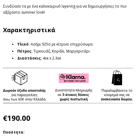
Συνδύασε τα με ένα καλοκαιρινό layering για να δημιουργήσεις το πιο
αξέχαστο summer look!
Χαρακτηριστικά
Υλικό:
Ασήμι 925ο με κίτρινο επιχρύσωμα
Πέτρες
:
Τιρκουάζ, Κοράλι, Μαργαριτάρι
Διαστάσεις
:
4εκ x 2.3εκ
€190.00
Ποσότητα: