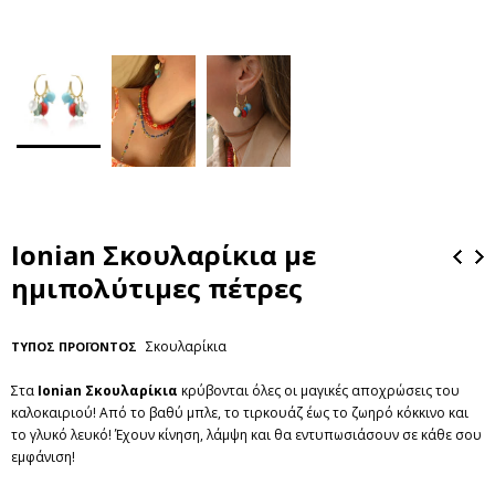
Ionian Σκουλαρίκια με
ημιπολύτιμες πέτρες
Σκουλαρίκια
ΤΥΠΟΣ ΠΡΟΪΟΝΤΟΣ
Στα
Ionian Σκουλαρίκια
κρύβονται όλες οι μαγικές αποχρώσεις του
καλοκαιριού! Από το βαθύ μπλε, το τιρκουάζ έως το ζωηρό κόκκινο και
το γλυκό λευκό! Έχουν κίνηση, λάμψη και θα εντυπωσιάσουν σε κάθε σου
εμφάνιση!