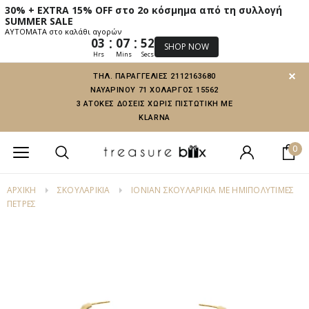
30% + EXTRA 15% OFF στο 2ο κόσμημα από τη συλλογή
SUMMER SALE
ΑΥΤΟΜΑΤΑ στο καλάθι αγορών
:
:
03
07
51
SHOP NOW
Hrs
Mins
Secs
ΤΗΛ. ΠΑΡΑΓΓΕΛΙΕΣ 2112163680
ΝΑΥΑΡΙΝΟΥ 71 ΧΟΛΑΡΓΟΣ 15562
3 ΑΤΟΚΕΣ ΔΟΣΕΙΣ ΧΩΡΙΣ ΠΙΣΤΩΤΙΚΗ ΜΕ
KLARNA
0
ΑΡΧΙΚΗ
ΣΚΟΥΛΑΡΙΚΙΑ
IONIAN ΣΚΟΥΛΑΡΊΚΙΑ ΜΕ ΗΜΙΠΟΛΎΤΙΜΕΣ
ΠΈΤΡΕΣ