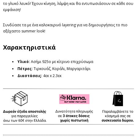
το γλυκό λευκό! Έχουν κίνηση, λάμψη και θα εντυπωσιάσουν σε κάθε σου
εμφάνιση!
Συνδύασε τα με ένα καλοκαιρινό layering για να δημιουργήσεις το πιο
αξέχαστο summer look!
Χαρακτηριστικά
Υλικό:
Ασήμι 925ο με κίτρινο επιχρύσωμα
Πέτρες
:
Τιρκουάζ, Κοράλι, Μαργαριτάρι
Διαστάσεις
:
4εκ x 2.3εκ