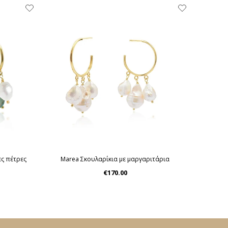
ες πέτρες
Marea Σκουλαρίκια με μαργαριτάρια
Deepw
€170.00