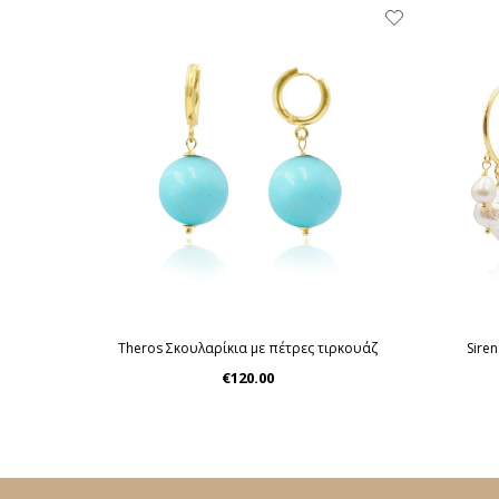
Theros Σκουλαρίκια με πέτρες τιρκουάζ
Sire
€120.00