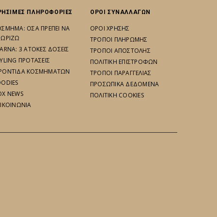
ΡΗΣΙΜΕΣ ΠΛΗΡΟΦΟΡΙΕΣ
ΟΡΟΙ ΣΥΝΑΛΛΑΓΩΝ
ΟΣΜΗΜΑ: ΟΣΑ ΠΡΕΠΕΙ ΝΑ
ΟΡΟΙ ΧΡΗΣΗΣ
ΝΩΡΙΖΩ
ΤΡΟΠΟΙ ΠΛΗΡΩΜΗΣ
ARNA: 3 ΑΤΟΚΕΣ ΔΟΣΕΙΣ
ΤΡΟΠΟΙ ΑΠΟΣΤΟΛΗΣ
YLING ΠΡΟΤΑΣΕΙΣ
ΠΟΛΙΤΙΚΗ ΕΠΙΣΤΡΟΦΩΝ
ΡΟΝΤΙΔΑ ΚΟΣΜΗΜΑΤΩΝ
ΤΡΟΠΟΙ ΠΑΡΑΓΓΕΛΙΑΣ
OODIES
ΠΡΟΣΩΠΙΚΑ ΔΕΔΟΜΕΝΑ
OX NEWS
ΠΟΛΙΤΙΚΗ COOKIES
ΠΙΚΟΙΝΩΝΙΑ