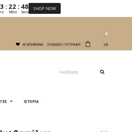
:
:
3
22
48
SHOP NOW
rs
Mins
Secs
ΑΓΑΠΗΜΕΝΑ
ΣΥΝΔΕΣΗ
/
ΕΓΓΡΑΦΗ
ΤΟ ΚΑΛΆΘΙ ΜΟΥ
0
ΟΓΕΣ
ΙΣΤΟΡΙΑ