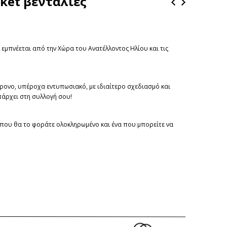
cket βεντάλιες
 εμπνέεται από την Χώρα του Ανατέλλοντος Ηλίου και τις
χρονο, υπέροχα εντυπωσιακό, με ιδιαίτερο σχεδιασμό και
πάρχει στη συλλογή σου!
α που θα το φοράτε ολοκληρωμένο και ένα που μπορείτε να