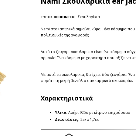
Nami Σκουλαρίκια ear ja
Σκουλαρίκια
ΤΥΠΟΣ ΠΡΟΪΟΝΤΟΣ
Nami στα ιαπωνικά σημαίνει κύμα... ένα κόσμημα που
πολιτισμικές της αναφορές.
Αυτό το ζευγάρι σκουλαρίκια είναι ένα κόσμημα σύγ
αρμονία! Ένα κόσμημα με χαρακτήρα που αξίζει να υ
Με αυτά τα σκουλαρίκια, θα έχετε δύο ζευγάρια. Έν
φοράτε τη μικρή βεντάλια σαν καρφωτό σκουλαρίκι.
Χαρακτηριστικά
Υλικό:
Ασήμι 925ο με κίτρινο επιχρύσωμα
Διαστάσεις
:
2εκ x 1,7εκ