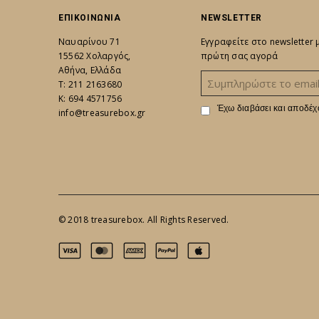
ΕΠΙΚΟΙΝΩΝΙΑ
NEWSLETTER
Ναυαρίνου 71
Εγγραφείτε στο newsletter
15562 Χολαργός,
πρώτη σας αγορά
Αθήνα, Ελλάδα
Τ: 211 2163680
K: 694 4571756
Έχω διαβάσει και αποδέχ
info@treasurebox.gr
© 2018 treasurebox. All Rights Reserved.