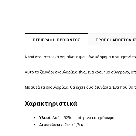
ΠΕΡΙΓΡΑΦΗ ΠΡΟΪΟΝΤΟΣ
ΤΡΟΠΟΙ ΑΠΟΣΤΟΛΗ
Nami στα ιαπωνικά σημαίνει κύμα... ένα κόσμημα που εμπνέετα
Αυτό το ζευγάρι σκουλαρίκια είναι ένα κόσμημα σύγχρονο, υ
Με αυτά τα σκουλαρίκια, θα έχετε δύο ζευγάρια. Ένα που θα 
Χαρακτηριστικά
Υλικό:
Ασήμι 925ο με κίτρινο επιχρύσωμα
Διαστάσεις
:
2εκ x 1,7εκ