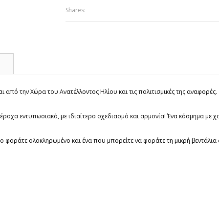
Shares:
Σ
ι από την Χώρα του Ανατέλλοντος Ηλίου και τις πολιτισμικές της αναφορές.
πέροχα εντυπωσιακό, με ιδιαίτερο σχεδιασμό και αρμονία! Ένα κόσμημα με 
το φοράτε ολοκληρωμένο και ένα που μπορείτε να φοράτε τη μικρή βεντάλια