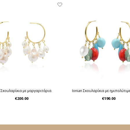
n Σκουλαρίκια με μαργαριτάρια
Ionian Σκουλαρίκια με ημιπολύτιμ
€200.00
€190.00