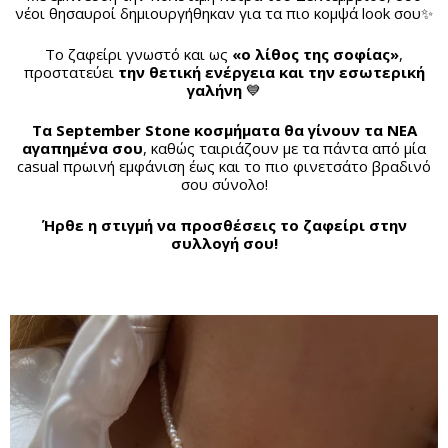
νέοι θησαυροί δημιουργήθηκαν για τα πιο κομψά look σου✨
Το ζαφείρι γνωστό και ως
«ο λίθος της σοφίας»
,
προστατεύει
την θετική ενέργεια και την εσωτερική
γαλήνη
💙
Τα September Stone κοσμήματα θα γίνουν τα ΝΕΑ
αγαπημένα σου
, καθώς ταιριάζουν με τα πάντα από μία
casual πρωινή εμφάνιση έως και το πιο φινετσάτο βραδινό
σου σύνολο!
Ήρθε η στιγμή να προσθέσεις το ζαφείρι στην
συλλογή σου!