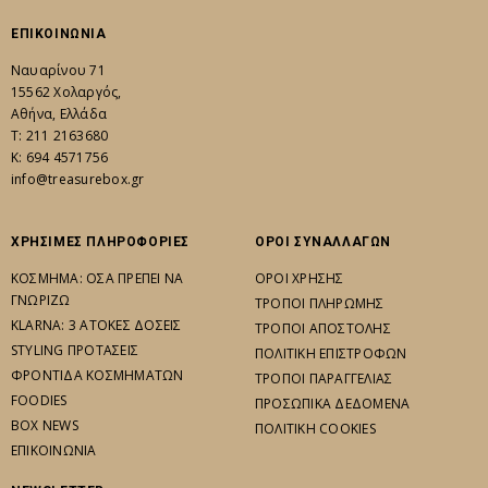
ΕΠΙΚΟΙΝΩΝΙΑ
Ναυαρίνου 71
15562 Χολαργός,
Αθήνα, Ελλάδα
Τ: 211 2163680
K: 694 4571756
info@treasurebox.gr
ΧΡΗΣΙΜΕΣ ΠΛΗΡΟΦΟΡΙΕΣ
ΟΡΟΙ ΣΥΝΑΛΛΑΓΩΝ
ΚΟΣΜΗΜΑ: ΟΣΑ ΠΡΕΠΕΙ ΝΑ
ΟΡΟΙ ΧΡΗΣΗΣ
ΓΝΩΡΙΖΩ
ΤΡΟΠΟΙ ΠΛΗΡΩΜΗΣ
KLARNA: 3 ΑΤΟΚΕΣ ΔΟΣΕΙΣ
ΤΡΟΠΟΙ ΑΠΟΣΤΟΛΗΣ
STYLING ΠΡΟΤΑΣΕΙΣ
ΠΟΛΙΤΙΚΗ ΕΠΙΣΤΡΟΦΩΝ
ΦΡΟΝΤΙΔΑ ΚΟΣΜΗΜΑΤΩΝ
ΤΡΟΠΟΙ ΠΑΡΑΓΓΕΛΙΑΣ
FOODIES
ΠΡΟΣΩΠΙΚΑ ΔΕΔΟΜΕΝΑ
BOX NEWS
ΠΟΛΙΤΙΚΗ COOKIES
ΕΠΙΚΟΙΝΩΝΙΑ