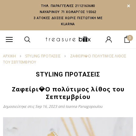
ΤΗΛ. ΠΑΡΑΓΓΕΛΙΕΣ 2112163680
ΝΑΥΑΡΙΝΟΥ 71 ΧΟΛΑΡΓΟΣ 15562
3 ΑΤΟΚΕΣ ΔΟΣΕΙΣ ΧΩΡΙΣ ΠΙΣΤΩΤΙΚΗ ΜΕ
KLARNA
0
ΑΡΧΙΚΗ
STYLING ΠΡΟΤΑΣΕΙΣ
ΖΑΦΕΊΡΙ💎Ο ΠΟΛΎΤΙΜΟΣ ΛΊΘΟΣ
ΤΟΥ ΣΕΠΤΕΜΒΡΊΟΥ
STYLING ΠΡΟΤΑΣΕΙΣ
Ζαφείρι💎Ο πολύτιμος λίθος του
Σεπτεμβρίου
Δημοσιεύτηκε στις
Sep 16, 2023
από Ioanna Panagopoulou